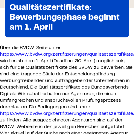
Qualitätszertifikate:
Bewerbungsphase beginnt
am 1. April
Über die BVDW-Seite unter
https://www.bvdw.org/zertifizierungen/qualitaetszertifikate
wird es ab dem 1. April (Deadline: 30. April) möglich sein,
sich für die Qualitätszertifikate des BVDW zu bewerben. Sie
sind eine tragende Säule der Entscheidungsfindung
werbungtreibender und auftraggebender Unternehmen in
Deutschland. Die Qualitätszertifikate des Bundesverbands
Digitale Wirtschaft erhalten nur Agenturen, die einen
umfangreichen und anspruchsvollen Prüfungsprozess
durchlaufen. Die Bedingungen sind unter
https://www.bvdw.org/zertifizierungen/qualitaetszertifikate
zu finden. Alle ausgezeichneten Agenturen sind auf der
BVDW-Webseite in den jeweiligen Bereichen aufgeführt.
Wer aktuell auf der Suche nach einer geeigneten Agentur