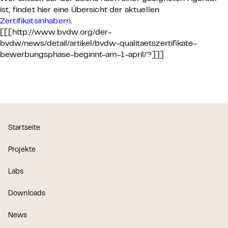
ist, findet hier eine Übersicht der aktuellen
Zertifikatsinhabern
.
[[[http://www.bvdw.org/der-
bvdw/news/detail/artikel/bvdw-qualitaetszertifikate-
bewerbungsphase-beginnt-am-1-april/?]]]
Startseite
Projekte
Labs
Downloads
News