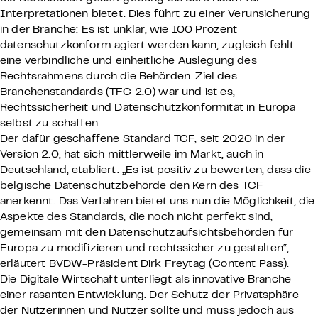
Interpretationen bietet. Dies führt zu einer Verunsicherung
in der Branche: Es ist unklar, wie 100 Prozent
datenschutzkonform agiert werden kann, zugleich fehlt
eine verbindliche und einheitliche Auslegung des
Rechtsrahmens durch die Behörden. Ziel des
Branchenstandards (TFC 2.0) war und ist es,
Rechtssicherheit und Datenschutzkonformität in Europa
selbst zu schaffen.
Der dafür geschaffene Standard TCF, seit 2020 in der
Version 2.0, hat sich mittlerweile im Markt, auch in
Deutschland, etabliert. „Es ist positiv zu bewerten, dass die
belgische Datenschutzbehörde den Kern des TCF
anerkennt. Das Verfahren bietet uns nun die Möglichkeit, die
Aspekte des Standards, die noch nicht perfekt sind,
gemeinsam mit den Datenschutzaufsichtsbehörden für
Europa zu modifizieren und rechtssicher zu gestalten“,
erläutert BVDW-Präsident Dirk Freytag (Content Pass).
Die Digitale Wirtschaft unterliegt als innovative Branche
einer rasanten Entwicklung. Der Schutz der Privatsphäre
der Nutzerinnen und Nutzer sollte und muss jedoch aus