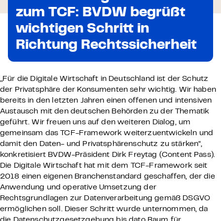
zum TCF: BVDW begrüßt
wichtigen Schritt in
Richtung Rechtssicherheit
„Für die Digitale Wirtschaft in Deutschland ist der Schutz
der Privatsphäre der Konsumenten sehr wichtig. Wir haben
bereits in den letzten Jahren einen offenen und intensiven
Austausch mit den deutschen Behörden zu der Thematik
geführt. Wir freuen uns auf den weiteren Dialog, um
gemeinsam das TCF-Framework weiterzuentwickeln und
damit den Daten- und Privatsphärenschutz zu stärken“,
konkretisiert BVDW-Präsident Dirk Freytag (Content Pass).
Die Digitale Wirtschaft hat mit dem TCF-Framework seit
2018 einen eigenen Branchenstandard geschaffen, der die
Anwendung und operative Umsetzung der
Rechtsgrundlagen zur Datenverarbeitung gemäß DSGVO
ermöglichen soll. Dieser Schritt wurde unternommen, da
die Datenschutzgesetzgebung bis dato Raum für