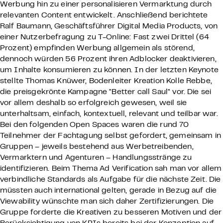
Werbung hin zu einer personalisieren Vermarktung durch
relevanten Content entwickelt. Anschließend berichtete
Ralf Baumann, Geschäftsführer Digital Media Products, von
einer Nutzerbefragung zu T-Online: Fast zwei Drittel (64
Prozent) empfinden Werbung allgemein als störend,
dennoch würden 56 Prozent ihren Adblocker deaktivieren,
um Inhalte konsumieren zu können. In der letzten Keynote
stellte Thomas Knüwer, Bodenleiter Kreation Kolle Rebbe,
die preisgekrönte Kampagne "Better call Saul" vor. Die sei
vor allem deshalb so erfolgreich gewesen, weil sie
unterhaltsam, einfach, kontextuell, relevant und teilbar war.
Bei den folgenden Open Spaces waren die rund 70
Teilnehmer der Fachtagung selbst gefordert, gemeinsam in
Gruppen – jeweils bestehend aus Werbetreibenden,
Vermarktern und Agenturen – Handlungsstränge zu
identifizieren. Beim Thema Ad Verification sah man vor allem
verbindliche Standards als Aufgabe für die nächste Zeit. Die
müssten auch international gelten, gerade in Bezug auf die
Viewability wünschte man sich daher Zertifizierungen. Die
Gruppe forderte die Kreativen zu besseren Motiven und der