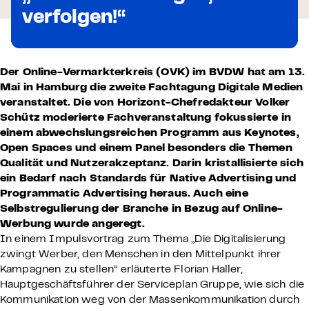
verfolgen!“
Der Online-Vermarkterkreis (OVK) im BVDW hat am 13.
Mai in Hamburg die zweite Fachtagung Digitale Medien
veranstaltet. Die von Horizont-Chefredakteur Volker
Schütz moderierte Fachveranstaltung fokussierte in
einem abwechslungsreichen Programm aus Keynotes,
Open Spaces und einem Panel besonders die Themen
Qualität und Nutzerakzeptanz. Darin kristallisierte sich
ein Bedarf nach Standards für Native Advertising und
Programmatic Advertising heraus. Auch eine
Selbstregulierung der Branche in Bezug auf Online-
Werbung wurde angeregt.
In einem Impulsvortrag zum Thema „Die Digitalisierung
zwingt Werber, den Menschen in den Mittelpunkt ihrer
Kampagnen zu stellen“ erläuterte Florian Haller,
Hauptgeschäftsführer der Serviceplan Gruppe, wie sich die
Kommunikation weg von der Massenkommunikation durch